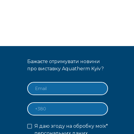
Бажаєте отримувати новини
про виставку Aquatherm Kyiv?
Я даю згоду на обробку моїх
*
персональних даних