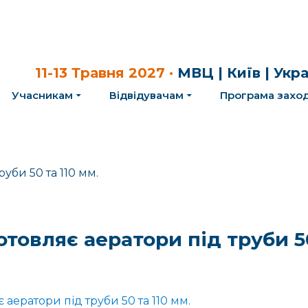
11-13 Травня 2027 ·
МВЦ | Київ | Укр
Учасникам
Відвідувачам
Програма заход
отовляє аератори під труби 50
 аератори під труби 50 та 110 мм.