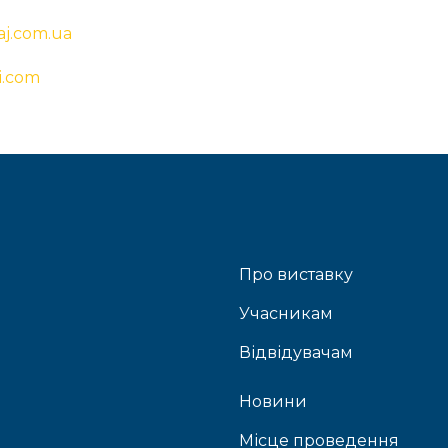
aj.com.ua
ai.com
Про виставку
Учасникам
Відвідувачам
Новини
Місце проведення