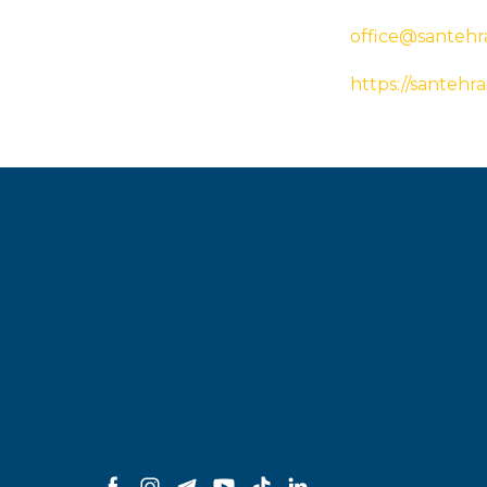
office@santehr
https://santehr