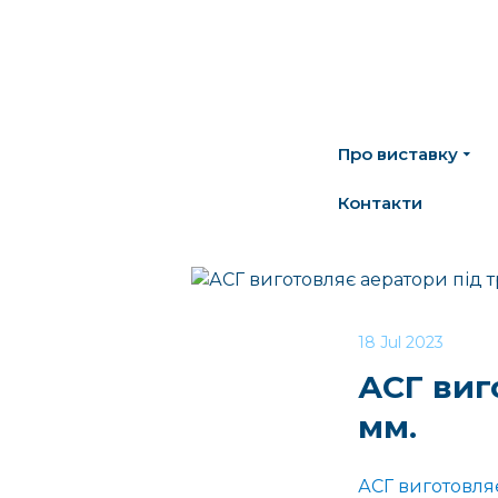
Про виставку
Контакти
18 Jul 2023
АСГ виг
мм.
АСГ виготовляє