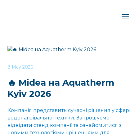
8 May 2026
🔥 Midea на Aquatherm
Kyiv 2026
Компанія представить сучасні рішення у сфері
водонагрівальної техніки. Запрошуємо
відвідати стенд компанії та ознайомитися з
новими технологіями і рішеннями для