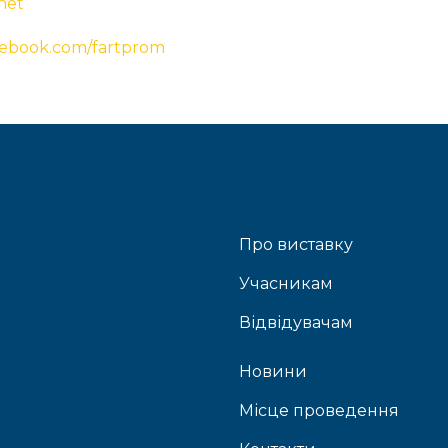
net
cebook.com/fartprom
Про виставку
Учасникам
Відвідувачам
Новини
Місце проведення