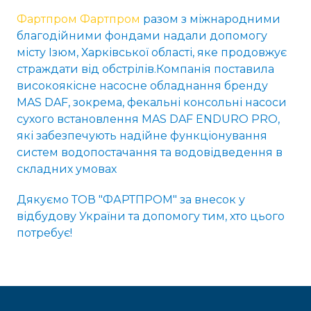
Фартпром Фартпром
разом з міжнародними
благодійними фондами надали допомогу
місту Ізюм, Харківської області, яке продовжує
страждати від обстрілів.Компанія поставила
високоякісне насосне обладнання бренду
MAS DAF, зокрема, фекальні консольні насоси
сухого встановлення MAS DAF ENDURO PRO,
які забезпечують надійне функціонування
систем водопостачання та водовідведення в
складних умовах
Дякуємо ТОВ "ФАРТПРОМ" за внесок у
відбудову України та допомогу тим, хто цього
потребує!