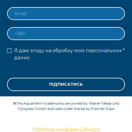
Я даю згоду на обробку моїх персональних
*
даних
ПІДПИСАТИСЬ
®The Aquatherm trademarks are owned by Wiener Messe und
Congress GmbH and used under license by Premier Expo
Політика конфіденційності