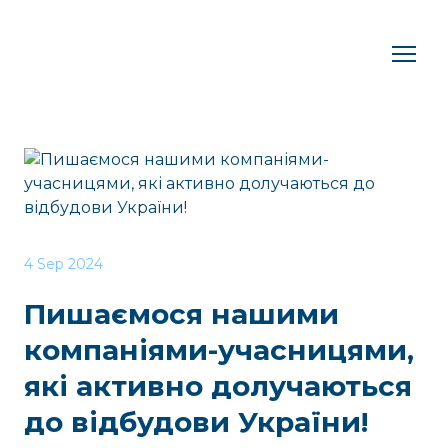
4 Sep 2024
Пишаємося нашими
компаніями-учасницями,
які активно долучаються
до відбудови України!