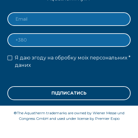
Я даю згоду на обробку моїх персональних
*
даних
ПІДПИСАТИСЬ
®The Aquatherm trademarks are owned by Wiener Messe und
Congress GmbH and used under license by Premier Expo