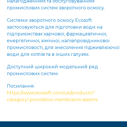
налагодженням та обслуговуванням
промислових систем зворотного осмосу.
Системи зворотного осмосу Ecosoft
застосовуються для підготовки води на
підприємствах харчової, фармацевтичної,
енергетичної, хімічної, напівпровідникової
промисловості, для знесолення підживлюючої
води для котлів та в інших галузях.
Доступний широкий модельний ряд
промислових систем.
Посилання:
https://www.ecosoft.com/uk/products?
category=promislovi-membranni-sistemi