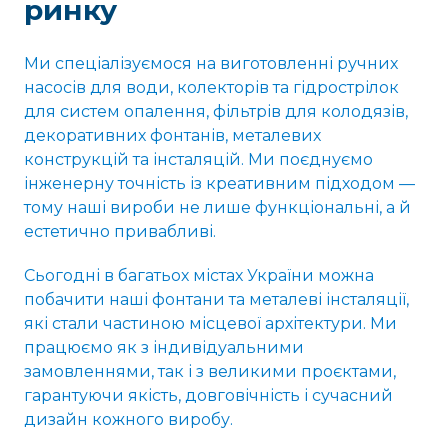
ринку
Ми спеціалізуємося на виготовленні ручних
насосів для води, колекторів та гідрострілок
для систем опалення, фільтрів для колодязів,
декоративних фонтанів, металевих
конструкцій та інсталяцій. Ми поєднуємо
інженерну точність із креативним підходом —
тому наші вироби не лише функціональні, а й
естетично привабливі.
Сьогодні в багатьох містах України можна
побачити наші фонтани та металеві інсталяції,
які стали частиною місцевої архітектури. Ми
працюємо як з індивідуальними
замовленнями, так і з великими проєктами,
гарантуючи якість, довговічність і сучасний
дизайн кожного виробу.