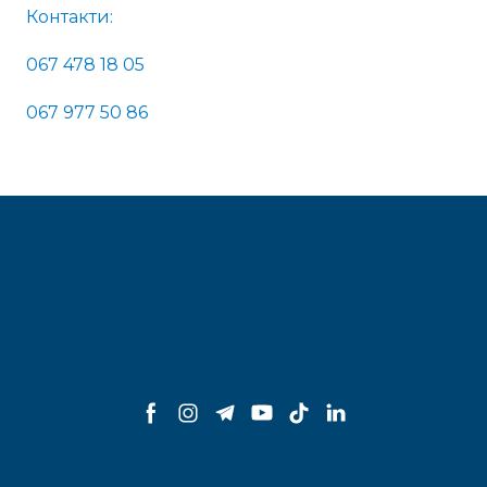
Контакти:
067 478 18 05
067 977 50 86