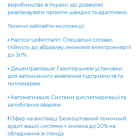
виробництво в Україні, що дозволяє
реалізовувати проєкти швидко та адаптивно.
Технічні хайлайти експозиції:
▪️ Насоси Ledermann: Спеціальні сплави,
стійкість до абразиву, економія електроенергії
до 30%.
▪️ Децентралізація: Газопоршневі установки
для автономного живлення підприємств та
тепломереж.
▪️ Автоматизація: Системи диспетчеризації та
запобігання аваріям.
❗️ Офер на виставці: Безкоштовний технічний
аудит вашої системи + знижка до 20% на
обладнання зі стенду.