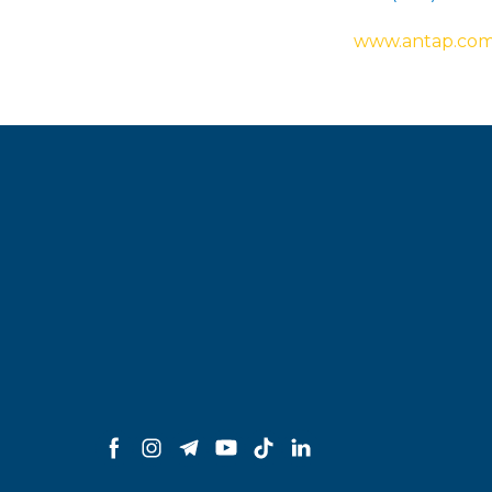
www.antap.com