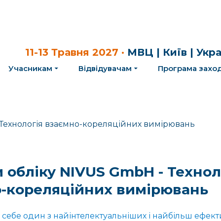
11-13 Травня 2027 ·
МВЦ | Київ | Укр
Учасникам
Відвідувачам
Програма заход
 обліку NIVUS GmbH - Технол
-кореляційних вимірювань
 себе один з найінтелектуальніших і найбільш ефек