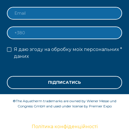
Я даю згоду на обробку моїх персональних
*
даних
ПІДПИСАТИСЬ
®The Aquatherm trademarks are owned by Wiener Messe und
Congress GmbH and used under license by Premier Expo
Політика конфіденційності