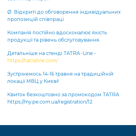
Ø Відкриті до обговорення індивідуальних
пропозицій співпраці
Компанія постійно вдосконалює якість
продукції та рівень обслуговування.
Детальніше на стенді TATRA -Line -
https://tatraline.com/
Зустрінемось 14-16 травня на традиційній
локації МВЦ у Києві!
Квиток безкоштовно за промокодом TATRA
https://my.pe.com.ua/registration/12