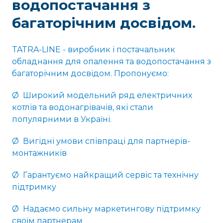
водопостачання з
багаторічним досвідом.
TATRA-LINE - виробник і постачальник
обладнання для опалення та водопостачання з
багаторічним досвідом. Пропонуємо:
Ø Широкий модельний ряд електричних
котлів та водонагрівачів, які стали
популярними в Україні.
Ø Вигідні умови співпраці для партнерів-
монтажників
Ø Гарантуємо найкращий сервіс та технічну
підтримку
Ø Надаємо сильну маркетингову підтримку
своїм партнерам