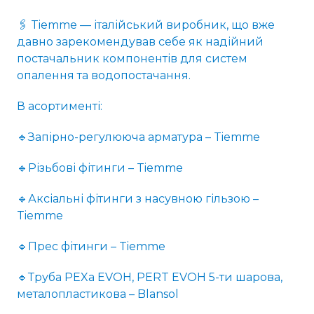
🖇 Tiemme — італійський виробник, що вже
давно зарекомендував себе як надійний
постачальник компонентів для систем
опалення та водопостачання.
В асортименті:
🔹Запірно-регулююча арматура – Tiemme
🔹Різьбові фітинги – Tiemme
🔹Аксіальні фітинги з насувною гільзою –
Tiemme
🔹Прес фітинги – Tiemme
🔹Труба PEXa EVOH, PERT EVOH 5-ти шарова,
металопластикова – Blansol