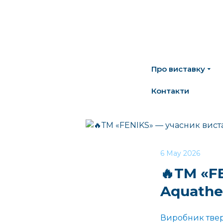
Про виставку
Контакти
6 May 2026
🔥ТМ «F
Aquathe
Виробник твер