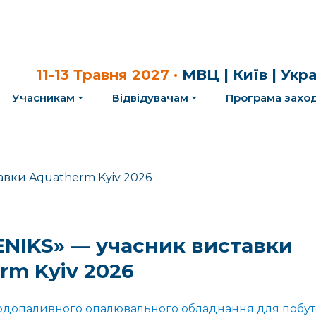
11-13 Травня 2027 ·
МВЦ | Київ | Укр
Учасникам
Відвідувачам
Програма заход
ENIKS» — учасник виставки
rm Kyiv 2026
допаливного опалювального обладнання для побут