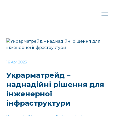
16 Apr 2025
Украрматрейд –
наднадійні рішення для
інженерної
інфраструктури