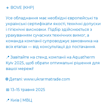
🔹 BOVE (КНР)
Усе обладнання має необхідні європейські та
українські сертифікати якості, технічні допуски
і гігієнічні висновки. Підбір здійснюється з
урахуванням сучасних технічних вимог, а
команда компанії супроводжує замовника на
всіх етапах — від консультації до постачання.
📍 Завітайте на стенд компанії на Aquatherm
Kyiv 2025, щоб обрати оптимальні рішення для
вашої мережі!
🌐 Деталі: www.ukrarmatrade.com
📅 13–15 травня 2025
📍 Київ | МВЦ