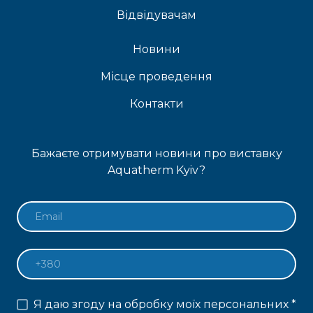
Відвідувачам
Новини
Місце проведення
Контакти
Бажаєте отримувати новини про виставку
Aquatherm Kyiv?
Я даю згоду на обробку моїх персональних
*