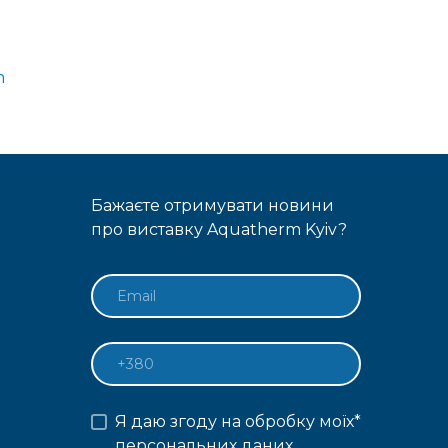
m
Бажаєте отримувати новини
про виставку Aquatherm Kyiv?
Я даю згоду на обробку моїх
*
персональних даних