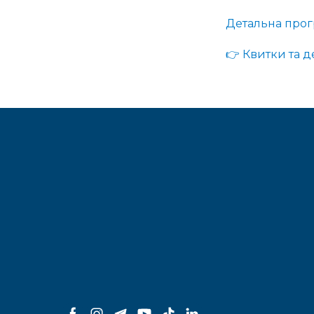
Детальна прог
👉 Квитки та де