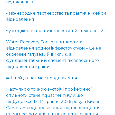
водоканалів
▪️ міжнародне партнерство та практичні кейси
відновлення
▪️ узгодження політик, інвестицій і технологій
Water Recovery Forum підтвердив:
відновлення водної інфраструктури – це не
окремий галузевий виклик, а
фундаментальний елемент післявоєнного
відновлення країни.
➡️ І цей діалог має продовження.
Наступною точкою зустрічі професійної
спільноти стане Aquatherm Kyiv, що
відбудеться 12–14 травня 2026 року в Києві.
Саме там водопостачання, водовідведення,
енергоефективність та інженерні рішення