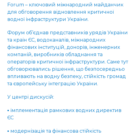
Forum – ключовий міжнародний майданчик
для обговорення відновлення критичної
водної інфраструктури України.
Форум об’єднав представників урядів України
та країн ЄС, водоканалів, міжнародних
фінансових інституцій, донорів, інженерних
компаній, виробників обладнання та
операторів критичної інфраструктури. Саме тут
обговорювались рішення, що безпосередньо
впливають на водну безпеку, стійкість громад
та європейську інтеграцію України.
У центрі дискусій:
▪️ імплементація рамкових водних директив
ЄС
▪️ модернізація та фінансова стійкість