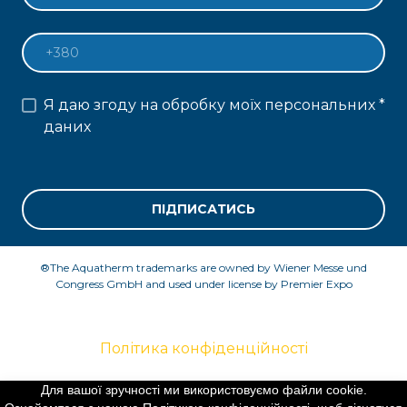
Я даю згоду на обробку моїх персональних
*
даних
ПІДПИСАТИСЬ
®The Aquatherm trademarks are owned by Wiener Messe und
Congress GmbH and used under license by Premier Expo
Політика конфіденційності
Для вашої зручності ми використовуємо файли cookie.