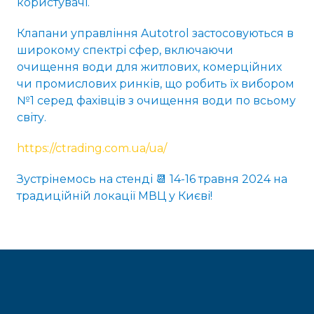
користувачі.
Клапани управління Autotrol застосовуються в
широкому спектрі сфер, включаючи
очищення води для житлових, комерційних
чи промислових ринків, що робить їх вибором
№1 серед фахівців з очищення води по всьому
світу.
https://ctrading.com.ua/ua/
Зустрінемось на стенді 📆 14-16 травня 2024 на
традиційній локації МВЦ у Києві!