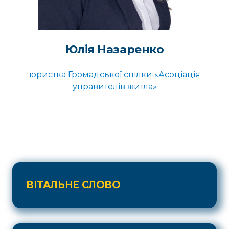
Юлія Назаренко
юристка Громадської спілки «Асоціація
управителів житла»
ВІТАЛЬНЕ СЛОВО