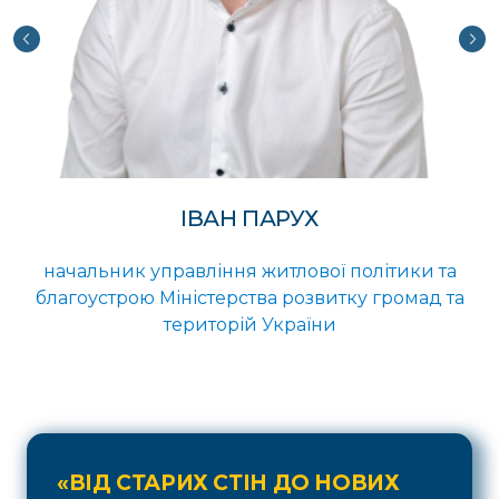
ІВАН ПАРУХ
начальник управління житлової політики та
благоустрою Міністерства розвитку громад та
територій України
«ВІД СТАРИХ СТІН ДО НОВИХ