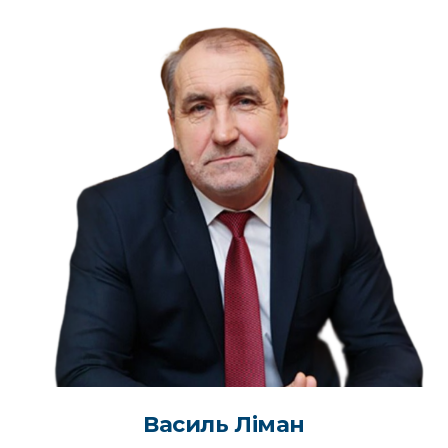
Василь Ліман