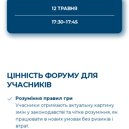
12 ТРАВНЯ
17:30–17:45
ЦІННІСТЬ ФОРУМУ ДЛЯ
УЧАСНИКІВ
Розуміння правил гри
Учасники отримають актуальну картину
змін у законодавстві та чітке розуміння, як
працювати в нових умовах без ризиків і
втрат.