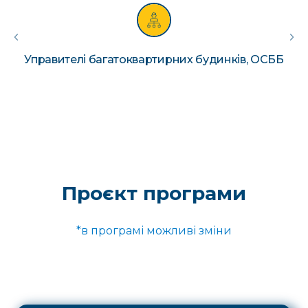
Представники органів місцевого
самоврядування
Проєкт програми
*в програмі можливі зміни