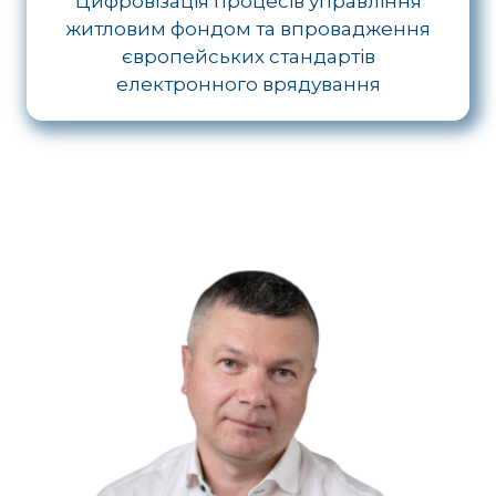
Цифровізація процесів управління
житловим фондом та впровадження
європейських стандартів
електронного врядування