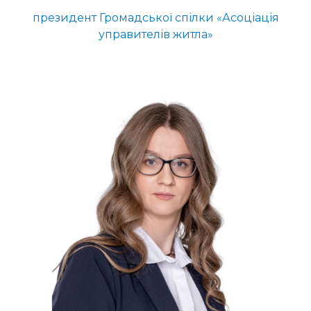
президент Громадської спілки «Асоціація
управителів житла»