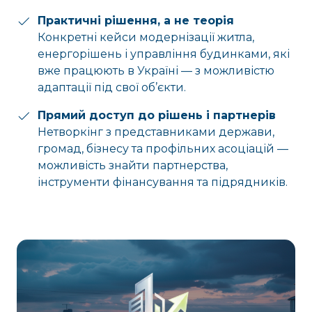
Практичні рішення, а не теорія
Конкретні кейси модернізації житла,
енергорішень і управління будинками, які
вже працюють в Україні — з можливістю
адаптації під свої об’єкти.
Прямий доступ до рішень і партнерів
Нетворкінг з представниками держави,
громад, бізнесу та профільних асоціацій —
можливість знайти партнерства,
інструменти фінансування та підрядників.