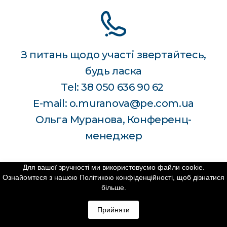
З питань щодо участі звертайтесь,
будь ласка
Tel: 38 050 636 90 62
E-mail: o.muranova@pe.com.ua
Ольга Муранова, Конференц-
менеджер
Для вашої зручності ми використовуємо файли cookie.
Ознайомтеся з нашою Політикою конфіденційності, щоб дізнатися
більше.
Прийняти