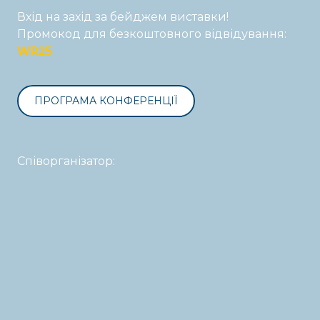
Вхід на захід за бейджем виставки!
Промокод для безкоштовного відвідування:
WR25
ПРОГРАМА КОНФЕРЕНЦІЇ
Співорганізатор: