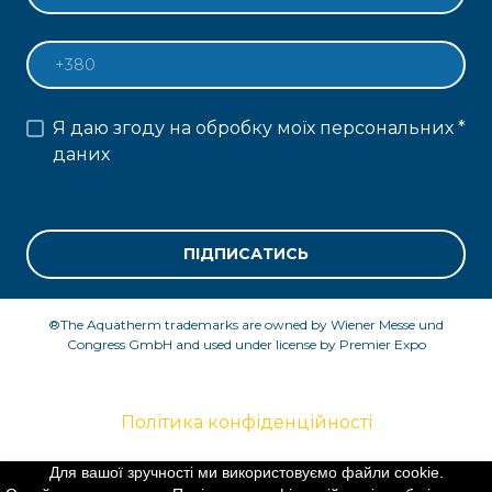
Я даю згоду на обробку моїх персональних
*
даних
ПІДПИСАТИСЬ
®The Aquatherm trademarks are owned by Wiener Messe und
Congress GmbH and used under license by Premier Expo
Політика конфіденційності
Для вашої зручності ми використовуємо файли cookie.