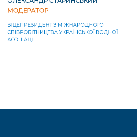
ОЛЕКСАНДР СТАРИНСЬКИЙ
МОДЕРАТОР
ВІЦЕПРЕЗИДЕНТ З МІЖНАРОДНОГО
СПІВРОБІТНИЦТВА УКРАЇНСЬКОЇ ВОДНОЇ
АСОЦІАЦІЇ
.