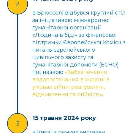
2
в Брюсселі відбувся круглий стіл
за ініціативою міжнародної
гуманітарної організації
«Людина в біді» за фінансової
підтримки Європейської Комісії з
питань європейського
цивільного захисту та
гуманітарної допомоги (ECHO)
під назвою
«Забезпечення
водопостачання в Україні в
умовах війни: реагування,
відновлення та стійкість»
.
15 травня 2024 року
3
в Києві в рамках виставки